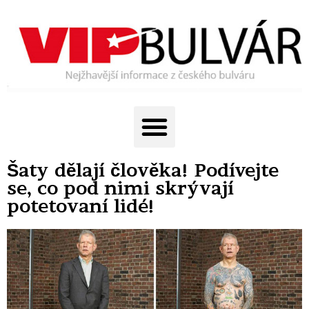
Šaty dělají člověka! Podívejte
se, co pod nimi skrývají
potetovaní lidé!