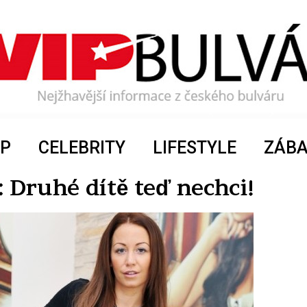
P
CELEBRITY
LIFESTYLE
ZÁB
 Druhé dítě teď nechci!