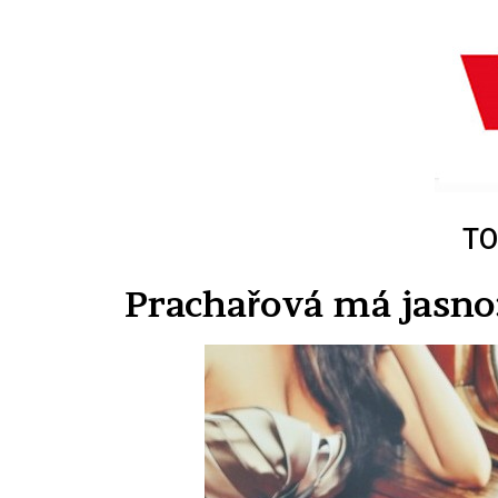
TO
Prachařová má jasno: