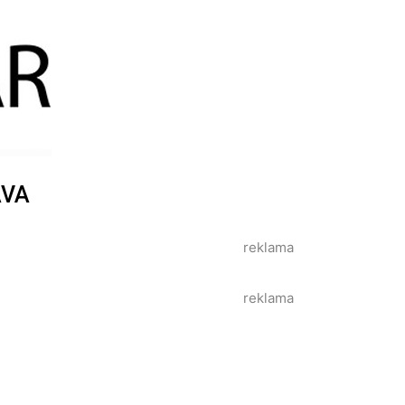
AVA
reklama
reklama