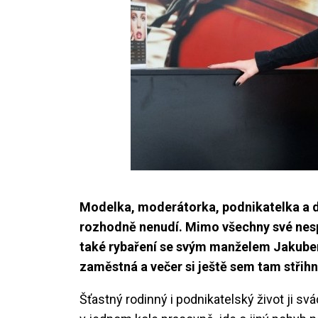
Modelka, moderátorka, podnikatelka a
rozhodně nenudí. Mimo všechny své nesp
také rybaření se svým manželem Jakube
zaměstná a večer si ještě sem tam stři
Šťastný rodinný i podnikatelský život ji svá