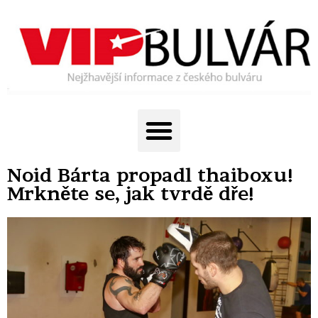
Noid Bárta propadl thaiboxu!
Mrkněte se, jak tvrdě dře!