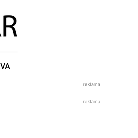
AVA
reklama
reklama