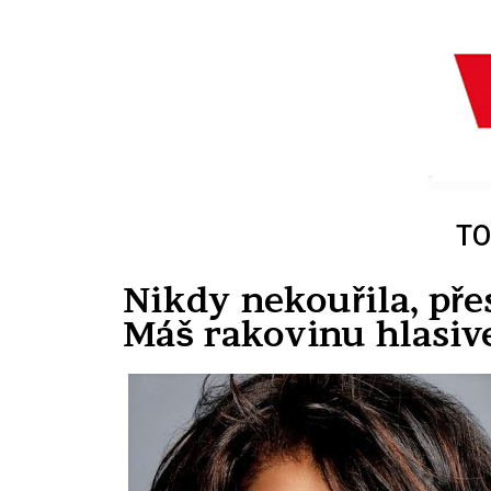
TO
Nikdy nekouřila, pře
Máš rakovinu hlasiv