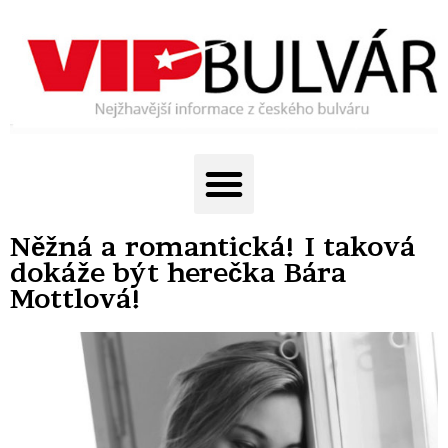
Něžná a romantická! I taková
dokáže být herečka Bára
Mottlová!