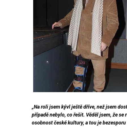
„Na roli jsem kývl ještě dříve, než jsem dos
případě nebylo, co řešit. Věděl jsem, že se
osobnost české kultury, a tou je bezesporu 