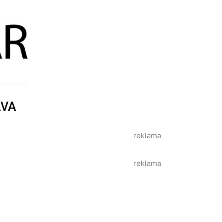
AVA
reklama
reklama