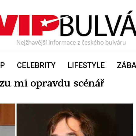
P
CELEBRITY
LIFESTYLE
ZÁB
ézu mi opravdu scénář