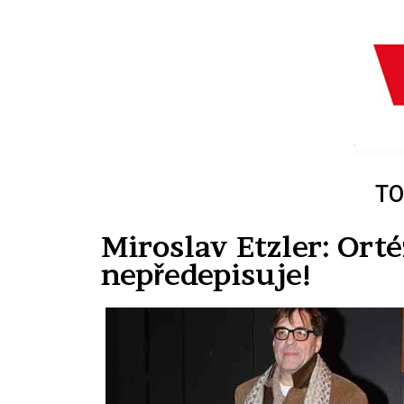
TO
Miroslav Etzler: Ort
nepředepisuje!