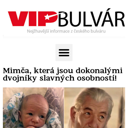
Mimča, která jsou dokonalými
dvojníky slavných osobností!