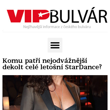
Komu patří nejodvážnější
dekolt celé letošní StarDance?