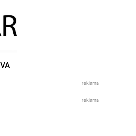
AVA
reklama
reklama