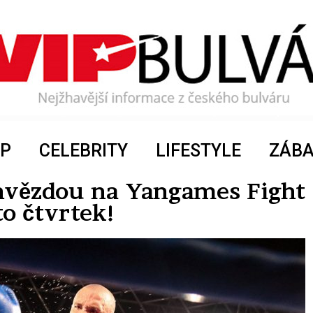
P
CELEBRITY
LIFESTYLE
ZÁB
hvězdou na Yangames Fight
to čtvrtek!