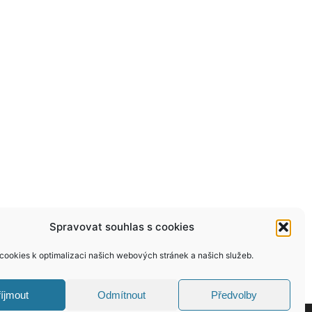
Spravovat souhlas s cookies
ookies k optimalizaci našich webových stránek a našich služeb.
íjmout
Odmítnout
Předvolby