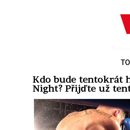
TO
Kdo bude tentokrát 
Night? Přijďte už ten