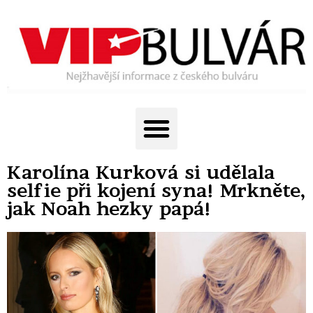
Karolína Kurková si udělala
selfie při kojení syna! Mrkněte,
jak Noah hezky papá!