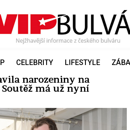
P
CELEBRITY
LIFESTYLE
ZÁB
avila narozeniny na
 Soutěž má už nyní