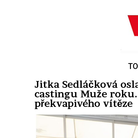
TO
Jitka Sedláčková osl
castingu Muže roku.
překvapivého vítěze