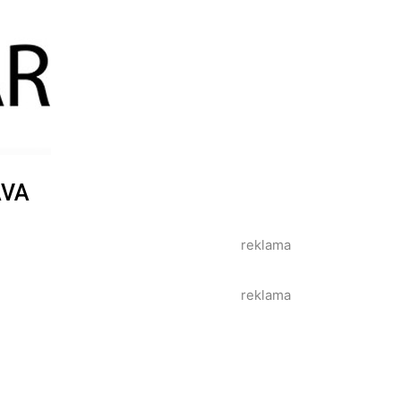
AVA
reklama
reklama