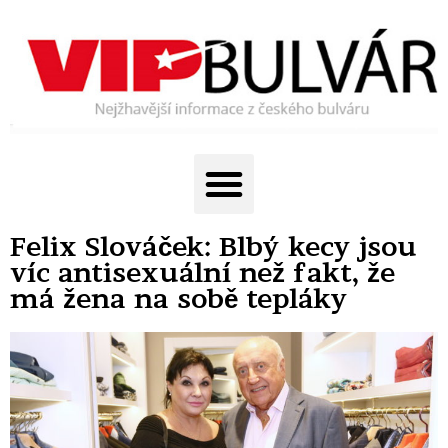
Felix Slováček: Blbý kecy jsou
víc antisexuální než fakt, že
má žena na sobě tepláky