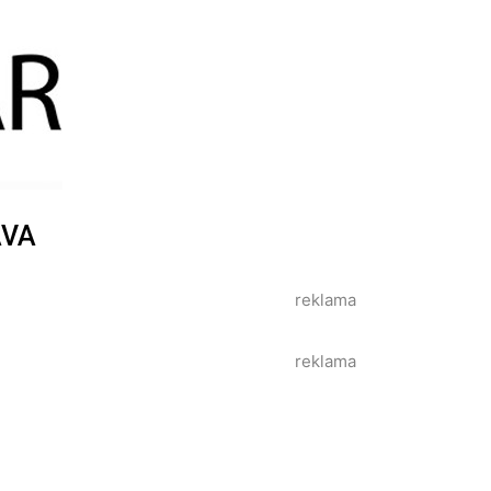
AVA
reklama
reklama