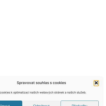
Spravovat souhlas s cookies
ookies k optimalizaci našich webových stránek a našich služeb.
íjmout
Odmítnout
Předvolby