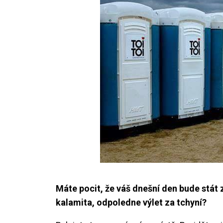
Máte pocit, že váš dnešní den bude stát
kalamita, odpoledne výlet za tchyní?