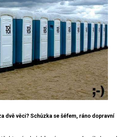
 za dvě věci? Schůzka se šéfem, ráno dopravní