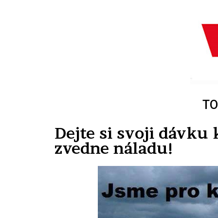
TO
Dejte si svoji dávk
zvedne náladu!