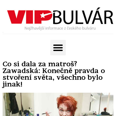
Co si dala za matroš?
Zawadská: Konečně pravda o
stvoření světa, všechno bylo
jinak!