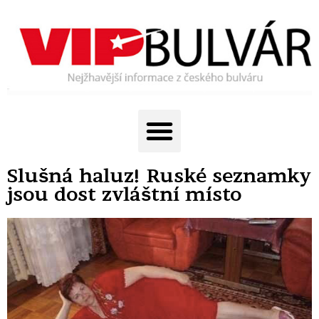
Slušná haluz! Ruské seznamky
jsou dost zvláštní místo