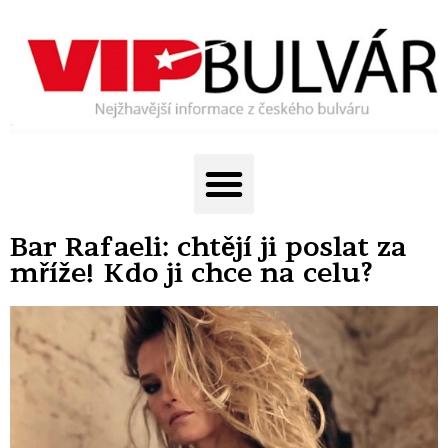
Bar Rafaeli: chtějí ji poslat za
mříže! Kdo ji chce na celu?