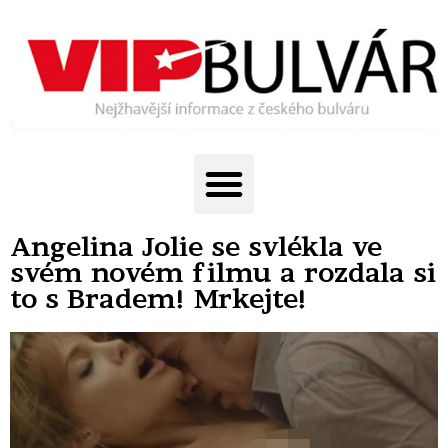
Angelina Jolie se svlékla ve
svém novém filmu a rozdala si
to s Bradem! Mrkejte!