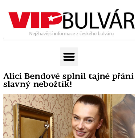
Alici Bendové splnil tajné přání
slavný nebožtík!